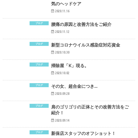
気のヘッドケア
2020.11.16
ブログ
腰痛の原因と改善方法をご紹介
2020.11.12
ブログ
新型コロナウイルス感染症対応資金
2020.10.30
ブログ
掃除屋「K」現る。
2020.10.02
ブログ
その女、超合金につき…
2020.09.28
ブログ
肩のゴリゴリの正体とその改善方法をご
紹介！
2020.09.14
ブログ
新保店スタッフのオフショット！