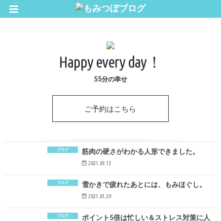
Happy every day！
55分の幸せ
ご予約はこちら
ブログ
筋肉の硬さがわかる人形できました。
2021.03.13
ブログ
雪かきで疲れたあとには、もみほぐし。
2021.01.29
ブログ
ポイント5倍は忙しい＆ストレス対策に人