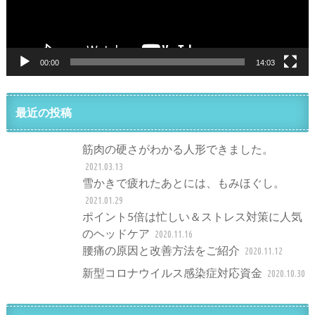
00:00
14:03
最近の投稿
筋肉の硬さがわかる人形できました。
2021.03.13
雪かきで疲れたあとには、もみほぐし。
2021.01.29
ポイント5倍は忙しい＆ストレス対策に人気
のヘッドケア
2020.11.16
腰痛の原因と改善方法をご紹介
2020.11.12
新型コロナウイルス感染症対応資金
2020.10.30