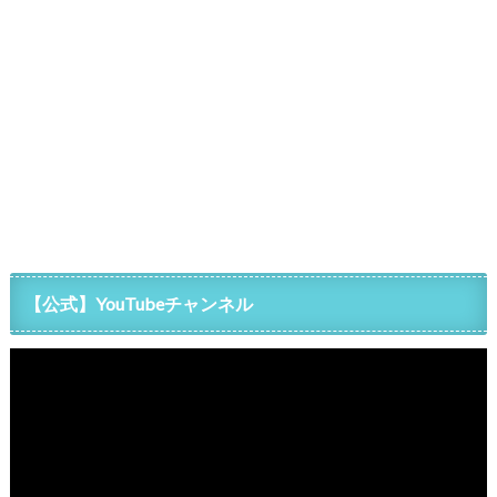
【公式】YouTubeチャンネル
Video
Player