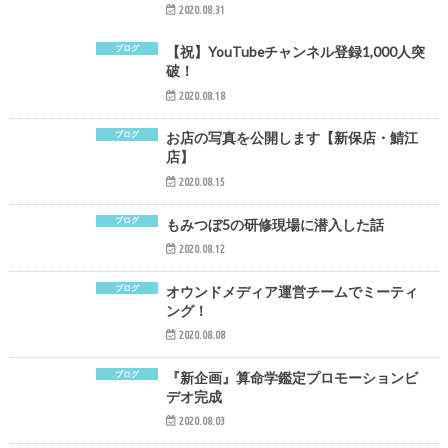
2020.08.31
ブログ
【祝】YouTubeチャンネル登録1,000人突
破！
2020.08.18
ブログ
お店の写真を公開します【新保店・鯖江
店】
2020.08.15
ブログ
もみつぼ5の研修現場に潜入した話
2020.08.12
ブログ
オウンドメディア運営チームでミーティ
ング！
2020.08.08
ブログ
『新企画』算命学鑑定プロモーションビ
デオ完成
2020.08.03